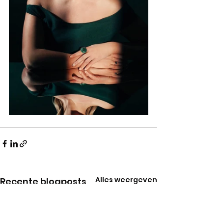
Alles weergeven
Recente blogposts