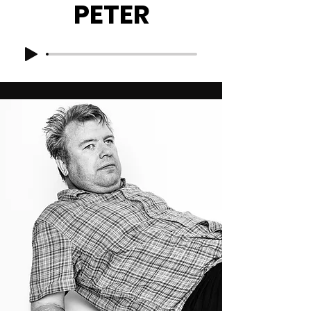
PETER