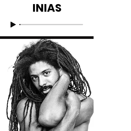
INIAS