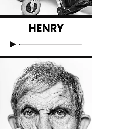
HENRY