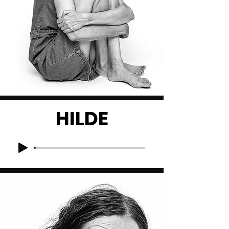
HILDE